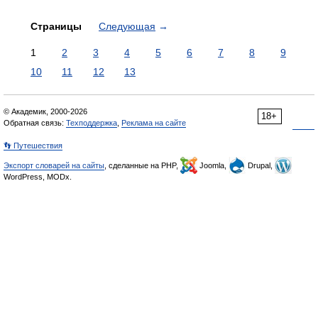
Страницы
Следующая
→
1
2
3
4
5
6
7
8
9
10
11
12
13
© Академик, 2000-2026
18+
Обратная связь:
Техподдержка
,
Реклама на сайте
👣 Путешествия
Экспорт словарей на сайты
, сделанные на PHP,
Joomla,
Drupal,
WordPress, MODx.