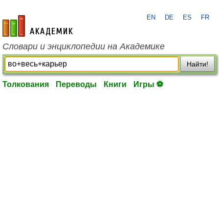
EN
DE
ES
FR
academic.ru
Словари и энциклопедии на Академике
Найти!
Толкования
Переводы
Книги
Игры ⚽